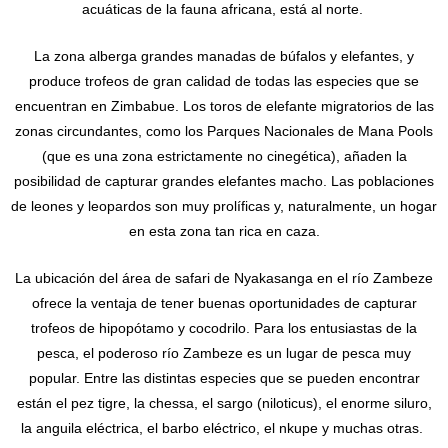
acuáticas de la fauna africana, está al norte.
La zona alberga grandes manadas de búfalos y elefantes, y
produce trofeos de gran calidad de todas las especies que se
encuentran en Zimbabue. Los toros de elefante migratorios de las
zonas circundantes, como los Parques Nacionales de Mana Pools
(que es una zona estrictamente no cinegética), añaden la
posibilidad de capturar grandes elefantes macho. Las poblaciones
de leones y leopardos son muy prolíficas y, naturalmente, un hogar
en esta zona tan rica en caza.
La ubicación del área de safari de Nyakasanga en el río Zambeze
ofrece la ventaja de tener buenas oportunidades de capturar
trofeos de hipopótamo y cocodrilo. Para los entusiastas de la
pesca, el poderoso río Zambeze es un lugar de pesca muy
popular. Entre las distintas especies que se pueden encontrar
están el pez tigre, la chessa, el sargo (niloticus), el enorme siluro,
la anguila eléctrica, el barbo eléctrico, el nkupe y muchas otras.