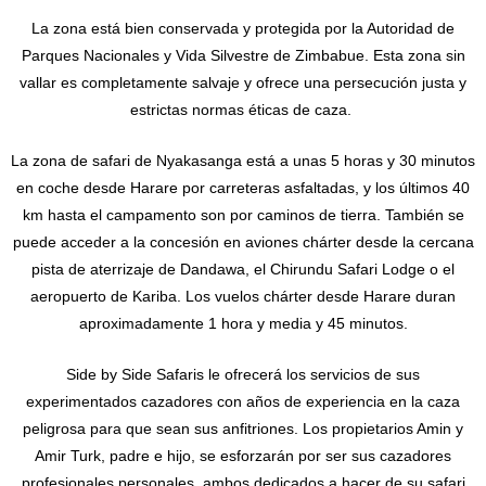
La zona está bien conservada y protegida por la Autoridad de
Parques Nacionales y Vida Silvestre de Zimbabue. Esta zona sin
vallar es completamente salvaje y ofrece una persecución justa y
estrictas normas éticas de caza.
La zona de safari de Nyakasanga está a unas 5 horas y 30 minutos
en coche desde Harare por carreteras asfaltadas, y los últimos 40
km hasta el campamento son por caminos de tierra. También se
puede acceder a la concesión en aviones chárter desde la cercana
pista de aterrizaje de Dandawa, el Chirundu Safari Lodge o el
aeropuerto de Kariba. Los vuelos chárter desde Harare duran
aproximadamente 1 hora y media y 45 minutos.
Side by Side Safaris le ofrecerá los servicios de sus
experimentados cazadores con años de experiencia en la caza
peligrosa para que sean sus anfitriones. Los propietarios Amin y
Amir Turk, padre e hijo, se esforzarán por ser sus cazadores
profesionales personales, ambos dedicados a hacer de su safari