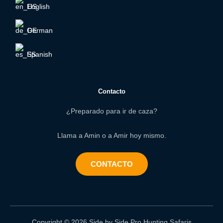
English
German
Spanish
Contacto
¿Preparado para ir de caza?
Llama a Amin o a Amir hoy mismo.
CONTACTO
Copyright © 2026 Side by Side Pro Hunting Safaris