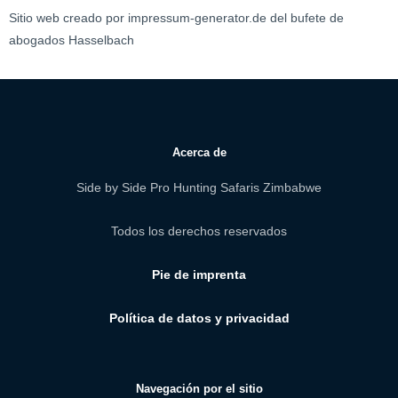
Sitio web creado por impressum-generator.de del bufete de
abogados Hasselbach
Acerca de
Side by Side Pro Hunting Safaris Zimbabwe
Todos los derechos reservados
Pie de imprenta
Política de datos y privacidad
Navegación por el sitio