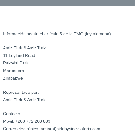
Información según el artículo 5 de la TMG (ley alemana)
Amin Turk & Amir Turk
11 Leyland Road
Rakodzi Park
Marondera
Zimbabwe
Representado por:
Amin Turk & Amir Turk
Contacto
Móvil. +263 772 268 883
Correo electrónico: amin(at)sidebyside-safaris.com