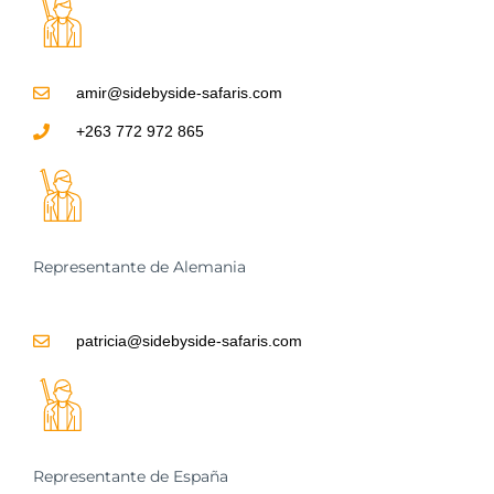
amir@sidebyside-safaris.com
+263 772 972 865
Representante de Alemania
patricia@sidebyside-safaris.com
Representante de España