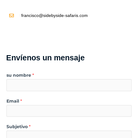
francisco@sidebyside-safaris.com
Envíenos un mensaje
su nombre
*
Email
*
Subjetivo
*