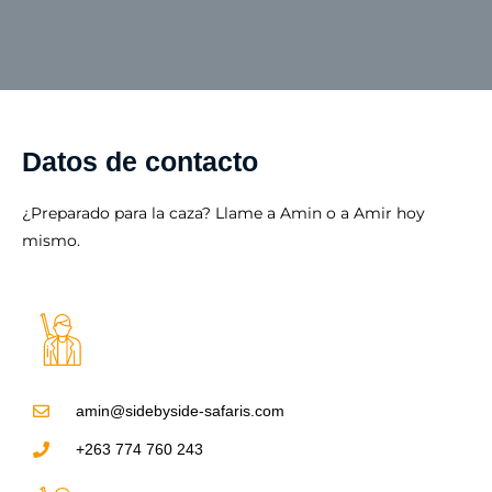
Datos de contacto
¿Preparado para la caza? Llame a Amin o a Amir hoy
mismo.
amin@sidebyside-safaris.com
+263 774 760 243