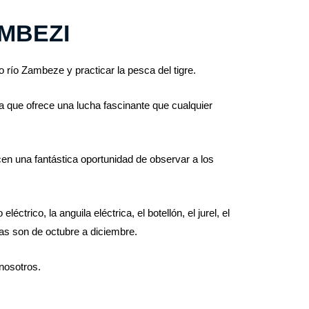
AMBEZI
río Zambeze y practicar la pesca del tigre.
a que ofrece una lucha fascinante que cualquier
en una fantástica oportunidad de observar a los
trico, la anguila eléctrica, el botellón, el jurel, el
as son de octubre a diciembre.
nosotros.