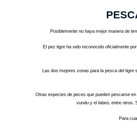
PESCA
Posiblemente no haya mejor manera de termi
El pez tigre ha sido reconocido oficialmente p
Las dos mejores zonas para la pesca del tigre 
Otras especies de peces que pueden pescarse en el río
vundu y el labeo, entre otros.
Para cua