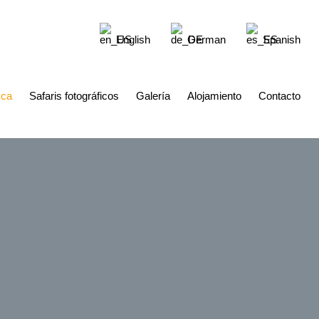
English
German
Spanish
ca
Safaris fotográficos
Galería
Alojamiento
Contacto