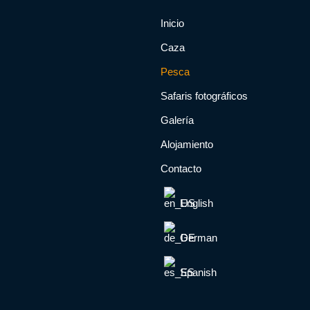
Inicio
Caza
Pesca
Safaris fotográficos
Galería
Alojamiento
Contacto
English
German
Spanish