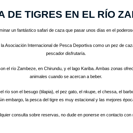
 DE TIGRES EN EL RÍO Z
nar un fantástico safari de caza que pasar unos días en el poderoso 
or la Asociación Internacional de Pesca Deportiva como un pez de caz
pescador disfrutaría.
son el río Zambeze, en Chirundu, y el lago Kariba. Ambas zonas ofrec
animales cuando se acercan a beber.
 son el besugo (tilapia), el pez gato, el nkupe, el chessa, el barbo eléc
Sin embargo, la pesca del tigre es muy estacional y las mejores époc
lquier consulta sobre reservas, no dude en ponerse en contacto con 