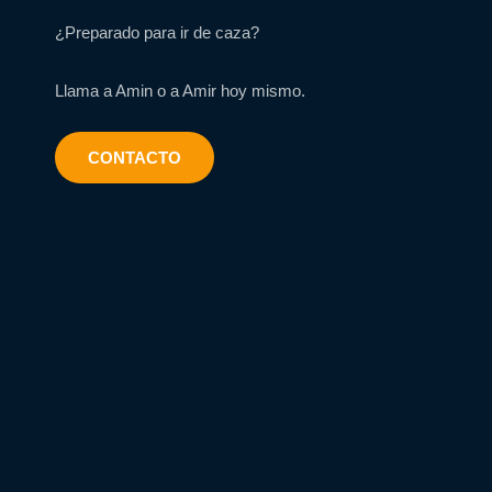
¿Preparado para ir de caza?
Llama a Amin o a Amir hoy mismo.
CONTACTO