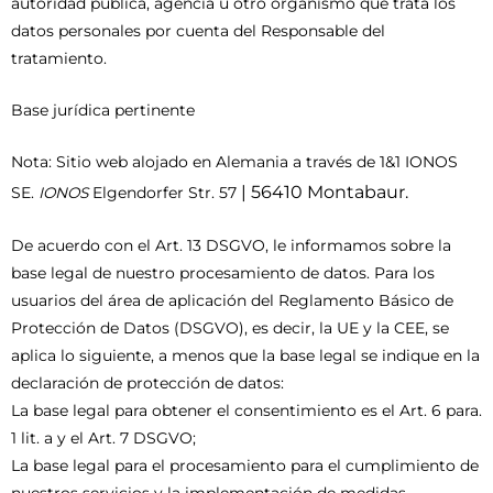
autoridad pública, agencia u otro organismo que trata los
datos personales por cuenta del Responsable del
tratamiento.
Base jurídica pertinente
Nota: Sitio web alojado en Alemania a través de 1&1 IONOS
| 56410 Montabaur.
SE.
IONOS
Elgendorfer Str. 57
De acuerdo con el Art. 13 DSGVO, le informamos sobre la
base legal de nuestro procesamiento de datos. Para los
usuarios del área de aplicación del Reglamento Básico de
Protección de Datos (DSGVO), es decir, la UE y la CEE, se
aplica lo siguiente, a menos que la base legal se indique en la
declaración de protección de datos:
La base legal para obtener el consentimiento es el Art. 6 para.
1 lit. a y el Art. 7 DSGVO;
La base legal para el procesamiento para el cumplimiento de
nuestros servicios y la implementación de medidas