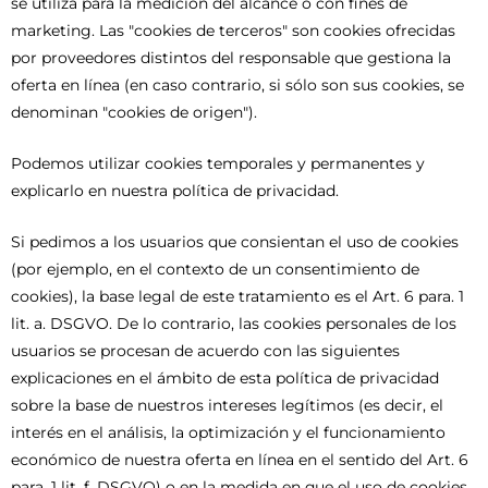
se utiliza para la medición del alcance o con fines de
marketing. Las "cookies de terceros" son cookies ofrecidas
por proveedores distintos del responsable que gestiona la
oferta en línea (en caso contrario, si sólo son sus cookies, se
denominan "cookies de origen").
Podemos utilizar cookies temporales y permanentes y
explicarlo en nuestra política de privacidad.
Si pedimos a los usuarios que consientan el uso de cookies
(por ejemplo, en el contexto de un consentimiento de
cookies), la base legal de este tratamiento es el Art. 6 para. 1
lit. a. DSGVO. De lo contrario, las cookies personales de los
usuarios se procesan de acuerdo con las siguientes
explicaciones en el ámbito de esta política de privacidad
sobre la base de nuestros intereses legítimos (es decir, el
interés en el análisis, la optimización y el funcionamiento
económico de nuestra oferta en línea en el sentido del Art. 6
para. 1 lit. f. DSGVO) o en la medida en que el uso de cookies