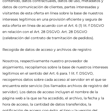
contenido, datos contractuales, datos de uso, metadatos y
datos de comunicación de clientes, partes interesadas y
visitantes de esta oferta en línea sobre la base de nuestros
intereses legítimos en una provisión eficiente y segura de
esta oferta en línea de acuerdo con el Art. 6 (1) lit. f DSGVO
en relación con el Art. 28 DSGVO. Art. 28 DSGVO
(celebración del contrato de tramitación de pedidos).
Recogida de datos de acceso y archivos de registro
Nosotros, respectivamente nuestro proveedor de
alojamiento, recopilamos sobre la base de nuestros intereses
legítimos en el sentido del Art. 6 para. 1 lit. f. DSGVO,
recogemos datos sobre cada acceso al servidor en el que se
encuentra este servicio (los llamados archivos de registro del
servidor). Los datos de acceso incluyen el nombre de la
página web a la que se ha accedido, el archivo, la fecha y la
hora de acceso, la cantidad de datos transferidos, la
notificación de acceso con éxito, el tipo y la versión del