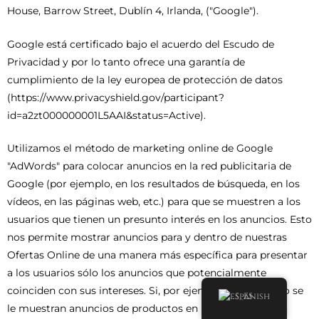
House, Barrow Street, Dublín 4, Irlanda, ("Google").
Google está certificado bajo el acuerdo del Escudo de
Privacidad y por lo tanto ofrece una garantía de
cumplimiento de la ley europea de protección de datos
(https://www.privacyshield.gov/participant?
id=a2zt000000001L5AAI&status=Active).
Utilizamos el método de marketing online de Google
"AdWords" para colocar anuncios en la red publicitaria de
Google (por ejemplo, en los resultados de búsqueda, en los
vídeos, en las páginas web, etc.) para que se muestren a los
usuarios que tienen un presunto interés en los anuncios. Esto
nos permite mostrar anuncios para y dentro de nuestras
Ofertas Online de una manera más específica para presentar
a los usuarios sólo los anuncios que potencialmente
coinciden con sus intereses. Si, por ejemplo, a un usuario se
Spanish
le muestran anuncios de productos en los que ha estado