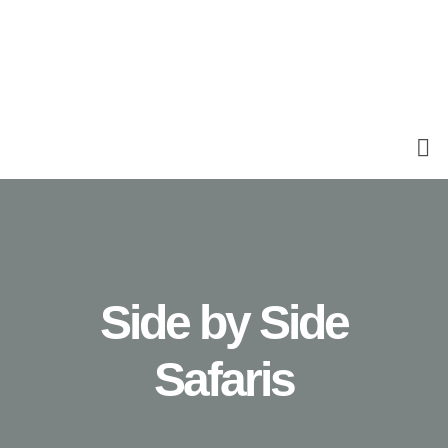
Side by Side
Safaris